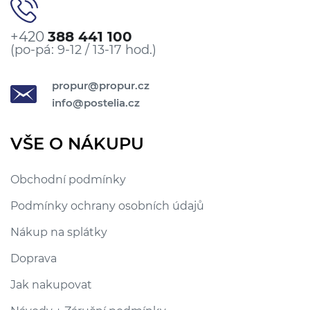
+420
388 441 100
(po-pá: 9-12 / 13-17 hod.)
propur@propur.cz
info@postelia.cz
VŠE O NÁKUPU
Obchodní podmínky
Podmínky ochrany osobních údajů
Nákup na splátky
Doprava
Jak nakupovat