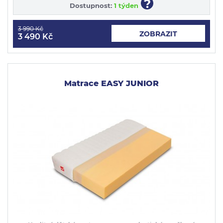
?
Dostupnost:
1 týden
3 990 Kč
ZOBRAZIT
3 490 Kč
Matrace EASY JUNIOR