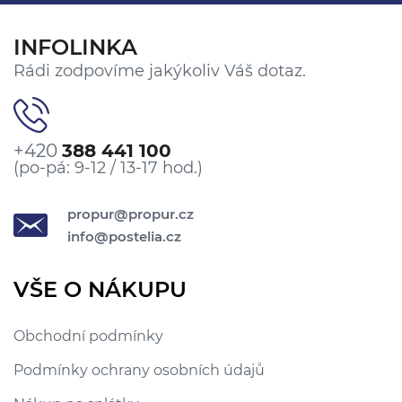
INFOLINKA
Rádi zodpovíme jakýkoliv Váš dotaz.
+420
388 441 100
(po-pá: 9-12 / 13-17 hod.)
propur@propur.cz
info@postelia.cz
VŠE O NÁKUPU
Obchodní podmínky
Podmínky ochrany osobních údajů