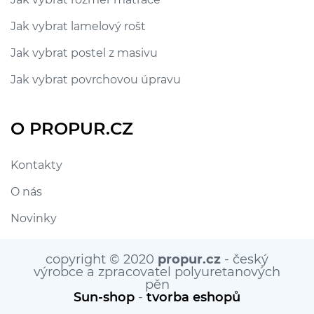
Jak vybrat lamelový rošt
Jak vybrat postel z masivu
Jak vybrat povrchovou úpravu
O PROPUR.CZ
Kontakty
O nás
Novinky
copyright © 2020
propur.cz
- český
výrobce a zpracovatel polyuretanových
pěn
Sun-shop
-
tvorba eshopů