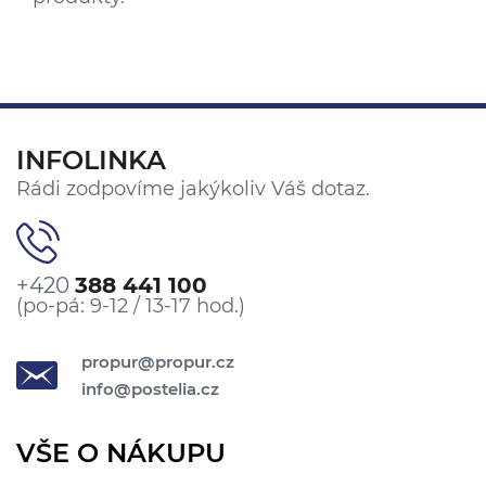
INFOLINKA
Rádi zodpovíme jakýkoliv Váš dotaz.
+420
388 441 100
(po-pá: 9-12 / 13-17 hod.)
propur@propur.cz
info@postelia.cz
VŠE O NÁKUPU