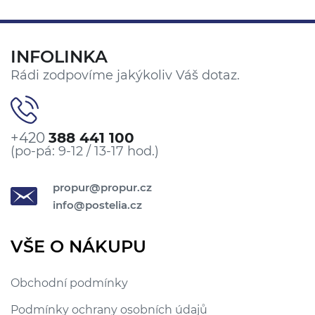
INFOLINKA
Rádi zodpovíme jakýkoliv Váš dotaz.
+420
388 441 100
(po-pá: 9-12 / 13-17 hod.)
propur@propur.cz
info@postelia.cz
VŠE O NÁKUPU
Obchodní podmínky
Podmínky ochrany osobních údajů