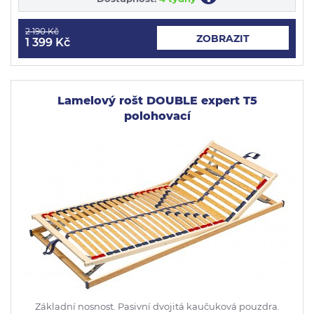
2 190 Kč
ZOBRAZIT
1 399 Kč
Lamelový rošt DOUBLE expert T5
polohovací
Základní nosnost. Pasivní dvojitá kaučuková pouzdra.