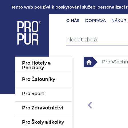
Tento web používá k poskytování služeb, personalizaci 
O NÁS
DOPRAVA
NÁKUP 
Pro Všech
Pro Hotely a
Penziony
Pro Čalouníky
Pro Sport
Pro Zdravotnictví
Pro Školy a školky