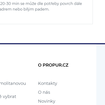
. 20-30 min se může dle potřeby povrch dále
 hadrem nebo bílým padem.
O PROPUR.CZ
 molitanovou
Kontakty
O nás
ě vybrat
Novinky