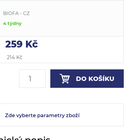
BIOFA - CZ
4 týdny
259 Kč
214 Kč
DO KOŠÍKU