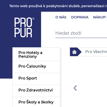
Tento web používá k poskytování služeb, personalizaci 
O NÁS
DOPRAVA
NÁKUP 
Pro Všech
Pro Hotely a
Penziony
Pro Čalouníky
Pro Sport
Pro Zdravotnictví
Pro Školy a školky