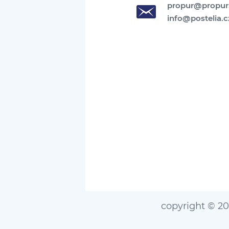
propur@propur
info@postelia.c
copyright © 2