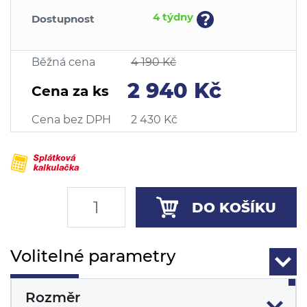
?
4 týdny
Dostupnost
Běžná cena
4 190 Kč
2 940 Kč
Cena za ks
Cena bez DPH
2 430 Kč
DO KOŠÍKU
Volitelné parametry
Rozměr