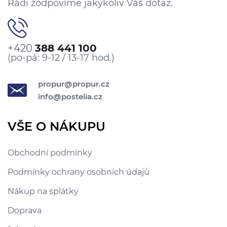
Rádi zodpovíme jakýkoliv Váš dotaz.
+420
388 441 100
(po-pá: 9-12 / 13-17 hod.)
propur@propur.cz
info@postelia.cz
VŠE O NÁKUPU
Obchodní podmínky
Podmínky ochrany osobních údajů
Nákup na splátky
Doprava