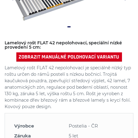
Lamelový rošt FLAT 42 nepolohovací, speciální nízké
provedení 5 cm:
Lamelový rošt FLAT 42 nepolohovací je speciálně nízký typ
roštu určen do rámů postelí s nízkou bočnicí. Trojitá
kaučuková pouzdra, zpevňující středový výplet, 42 lamel, 7
anatomických zón, regulace pod bederní oblastí, nosnost
130 kg, záruka 5 let, výška roštu 5 cm. Rošt je vyroben z
kombinace dřev březový rám a březové lamely s krycí folií.
Kovový pouze design.
Výrobce
Postelia - ČR
Záruka
5 let