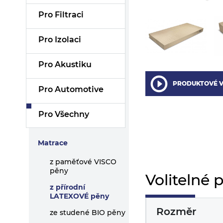
Pro Filtraci
Pro Izolaci
Pro Akustiku
PRODUKTOVÉ V
Pro Automotive
Pro Všechny
Matrace
z paměťové VISCO
pěny
Volitelné 
z přírodní
LATEXOVÉ pěny
Rozměr
ze studené BIO pěny