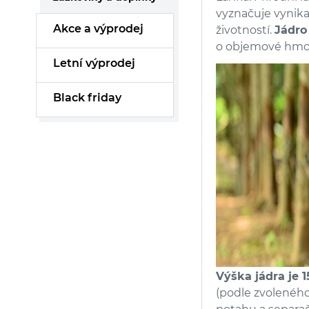
vyznačuje vynika
Akce a výprodej
životností.
Jádro
o objemové hmot
Letní výprodej
Black friday
Výška jádra je 
(podle zvoleného