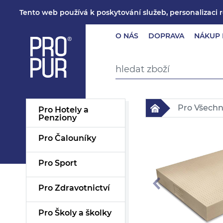
Tento web používá k poskytování služeb, personalizaci 
O NÁS
DOPRAVA
NÁKUP 
Pro Všech
Pro Hotely a
Penziony
Pro Čalouníky
Pro Sport
Pro Zdravotnictví
Pro Školy a školky