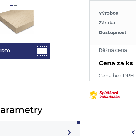
Výrobce
Záruka
Dostupnost
Běžná cena
IDEO
Cena za ks
Cena bez DPH
parametry