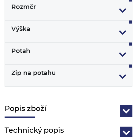
Rozměr
Výška
Potah
Zip na potahu
Popis zboží
Technický popis