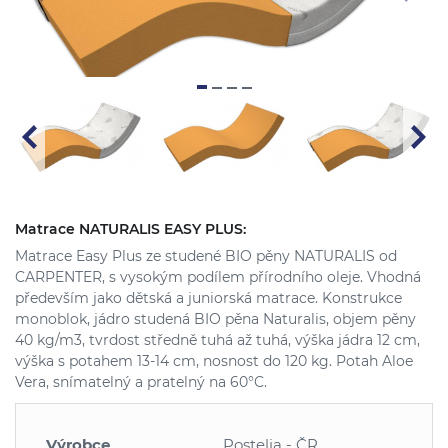
Matrace NATURALIS EASY PLUS:
Matrace Easy Plus ze studené BIO pěny NATURALIS od
CARPENTER, s vysokým podílem přírodního oleje. Vhodná
především jako dětská a juniorská matrace. Konstrukce
monoblok, jádro studená BIO pěna Naturalis, objem pěny
40 kg/m3, tvrdost středně tuhá až tuhá, výška jádra 12 cm,
výška s potahem 13-14 cm, nosnost do 120 kg. Potah Aloe
Vera, snímatelný a pratelný na 60°C.
Výrobce
Postelia - ČR