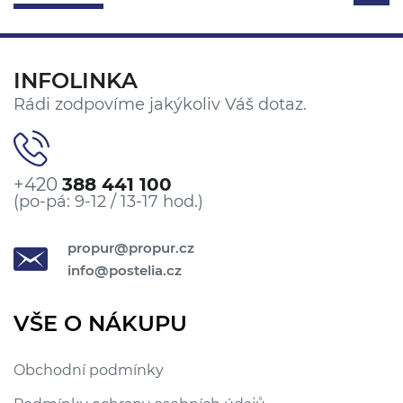
INFOLINKA
Rádi zodpovíme jakýkoliv Váš dotaz.
+420
388 441 100
(po-pá: 9-12 / 13-17 hod.)
propur@propur.cz
info@postelia.cz
VŠE O NÁKUPU
Obchodní podmínky