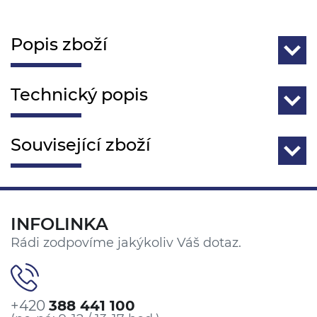
Popis zboží
Technický popis
Související zboží
INFOLINKA
Rádi zodpovíme jakýkoliv Váš dotaz.
+420
388 441 100