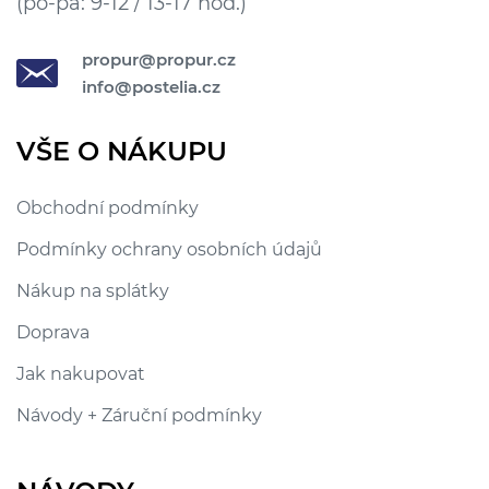
(po-pá: 9-12 / 13-17 hod.)
propur@propur.cz
info@postelia.cz
VŠE O NÁKUPU
Obchodní podmínky
Podmínky ochrany osobních údajů
Nákup na splátky
Doprava
Jak nakupovat
Návody + Záruční podmínky