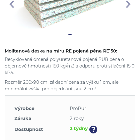
Molitanová deska na míru RE pojená pěna RE150:
Recyklovaná drcená polyuretanová pojená PUR pěna o
objemové hmotnosti 150 kg/m3 a odporu proti stlačení 15,0
kPa.
Rozměr 200x90 cm, základní cena za výšku 1 cm, ale
minimální výška pro objednání jsou 2 cm!
Výrobce
ProPur
Záruka
2 roky
?
2 týdny
Dostupnost