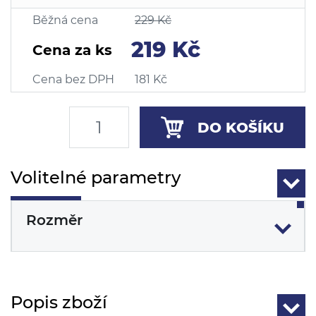
Běžná cena
229 Kč
219 Kč
Cena za ks
Cena bez DPH
181 Kč
DO KOŠÍKU
Volitelné parametry
Rozměr
Popis zboží