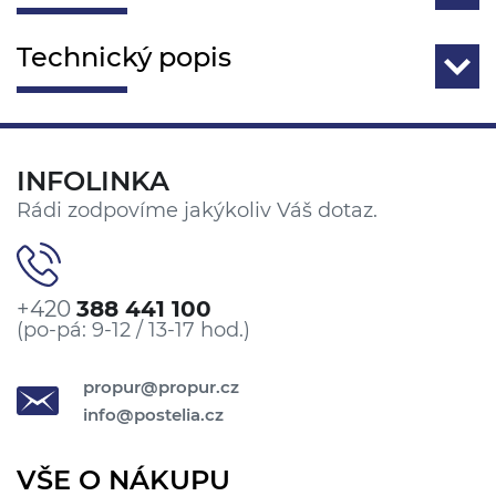
Technický popis
INFOLINKA
Rádi zodpovíme jakýkoliv Váš dotaz.
+420
388 441 100
(po-pá: 9-12 / 13-17 hod.)
propur@propur.cz
info@postelia.cz
VŠE O NÁKUPU