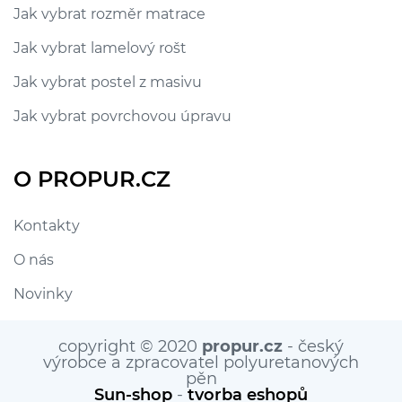
Jak vybrat rozměr matrace
Jak vybrat lamelový rošt
Jak vybrat postel z masivu
Jak vybrat povrchovou úpravu
O PROPUR.CZ
Kontakty
O nás
Novinky
copyright © 2020
propur.cz
- český
výrobce a zpracovatel polyuretanových
pěn
Sun-shop
-
tvorba eshopů