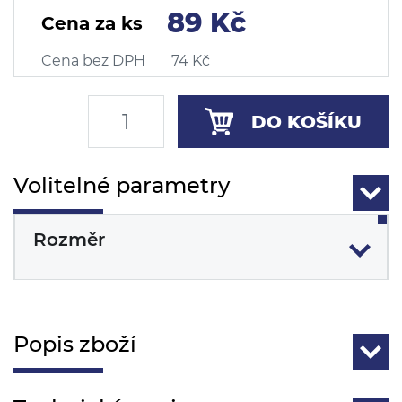
89 Kč
Cena za ks
Cena bez DPH
74 Kč
DO KOŠÍKU
Volitelné parametry
Rozměr
Popis zboží