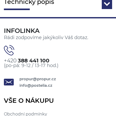
Technický popis
INFOLINKA
Rádi zodpovíme jakýkoliv Váš dotaz.
+420
388 441 100
(po-pá: 9-12 / 13-17 hod.)
propur@propur.cz
info@postelia.cz
VŠE O NÁKUPU
Obchodní podmínky