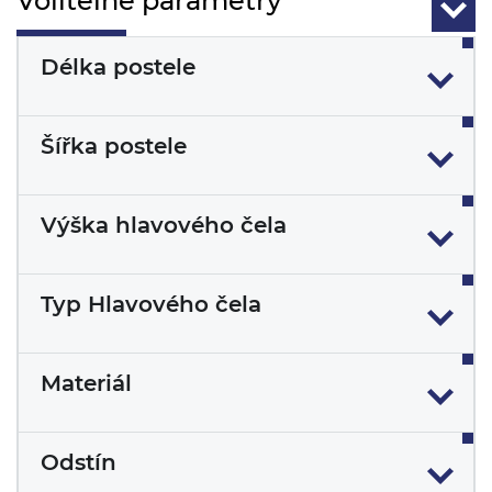
Volitelné parametry
Délka postele
Šířka postele
Výška hlavového čela
Typ Hlavového čela
Materiál
Odstín