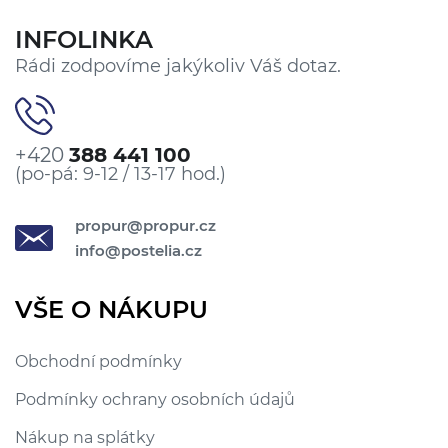
INFOLINKA
Rádi zodpovíme jakýkoliv Váš dotaz.
+420
388 441 100
(po-pá: 9-12 / 13-17 hod.)
propur@propur.cz
info@postelia.cz
VŠE O NÁKUPU
Obchodní podmínky
Podmínky ochrany osobních údajů
Nákup na splátky