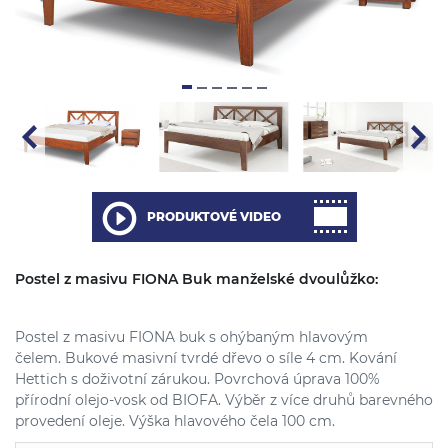
PRODUKTOVÉ VIDEO
Postel z masivu FIONA Buk manželské dvoulůžko:
Postel z masivu FIONA buk s ohýbaným hlavovým
čelem. Bukové masivní tvrdé dřevo o síle 4 cm. Kování
Hettich s doživotní zárukou. Povrchová úprava 100%
přírodní olejo-vosk od BIOFA. Výběr z více druhů barevného
provedení oleje. Výška hlavového čela 100 cm.