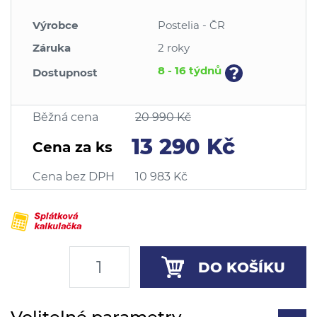
Výrobce
Postelia - ČR
Záruka
2 roky
?
8 - 16 týdnů
Dostupnost
Běžná cena
20 990 Kč
13 290 Kč
Cena za ks
Cena bez DPH
10 983 Kč
DO KOŠÍKU