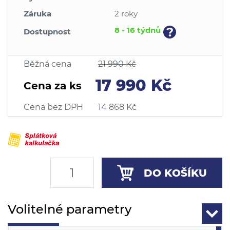
Záruka
2 roky
?
8 - 16 týdnů
Dostupnost
Běžná cena
21 990 Kč
17 990 Kč
Cena za ks
Cena bez DPH
14 868 Kč
DO KOŠÍKU
Volitelné parametry