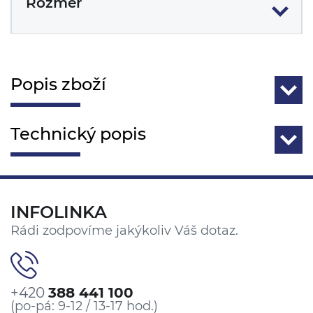
Rozměr
Popis zboží
Technický popis
INFOLINKA
Rádi zodpovíme jakýkoliv Váš dotaz.
+420
388 441 100
(po-pá: 9-12 / 13-17 hod.)