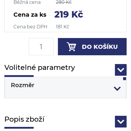
Běžná cena
280 Kč
219 Kč
Cena za ks
Cena bez DPH
181 Kč
DO KOŠÍKU
Volitelné parametry
Rozměr
Popis zboží