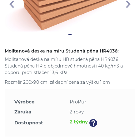
Molitanová deska na míru Studená pěna HR4036:
Molitanová deska na míru HR studená pěna HR4036.
Studená pěna HR o objedmové hmotnosti 40 kg/m3 a
odporu proti stlačení 3,6 kPa.
Rozměr 200x90 cm, základní cena za výšku 1 cm
Výrobce
ProPur
Záruka
2 roky
?
2 týdny
Dostupnost