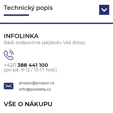
Technický popis
INFOLINKA
Rádi zodpovíme jakýkoliv Váš dotaz.
+420
388 441 100
(po-pá: 9-12 / 13-17 hod.)
propur@propur.cz
info@postelia.cz
VŠE O NÁKUPU