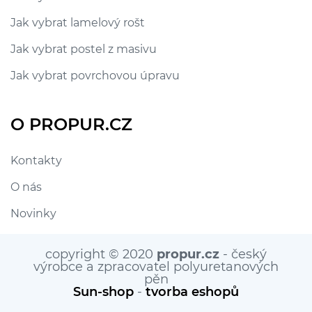
Jak vybrat lamelový rošt
Jak vybrat postel z masivu
Jak vybrat povrchovou úpravu
O PROPUR.CZ
Kontakty
O nás
Novinky
copyright © 2020
propur.cz
- český
výrobce a zpracovatel polyuretanových
pěn
Sun-shop
-
tvorba eshopů