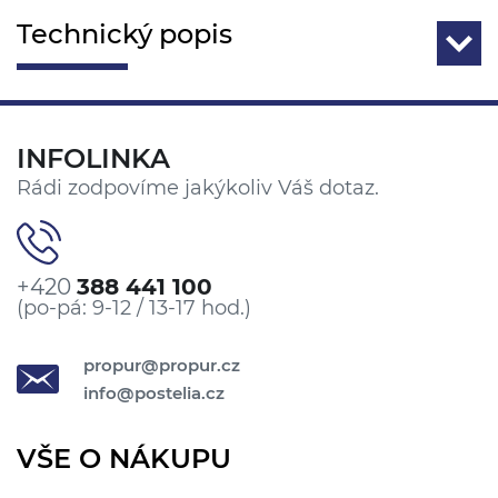
Technický popis
INFOLINKA
Rádi zodpovíme jakýkoliv Váš dotaz.
+420
388 441 100
(po-pá: 9-12 / 13-17 hod.)
propur@propur.cz
info@postelia.cz
VŠE O NÁKUPU