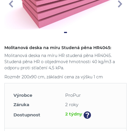
Molitanová deska na míru Studená pěna HR4045:
Molitanová deska na míru HR studená pěna HR4045.
Studená pěna HR o objedmové hmotnosti 40 kg/m3 a
odporu proti stlačení 4,5 kPa.
Rozměr 200x90 cm, základní cena za výšku 1 cm
Výrobce
ProPur
Záruka
2 roky
?
2 týdny
Dostupnost