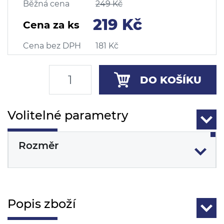
Běžná cena
249 Kč
219 Kč
Cena za ks
Cena bez DPH
181 Kč
DO KOŠÍKU
Volitelné parametry
Rozměr
Popis zboží