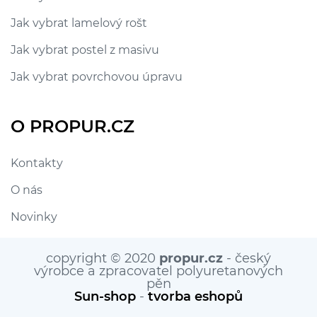
Jak vybrat lamelový rošt
Jak vybrat postel z masivu
Jak vybrat povrchovou úpravu
O PROPUR.CZ
Kontakty
O nás
Novinky
copyright © 2020
propur.cz
- český
výrobce a zpracovatel polyuretanových
pěn
Sun-shop
-
tvorba eshopů