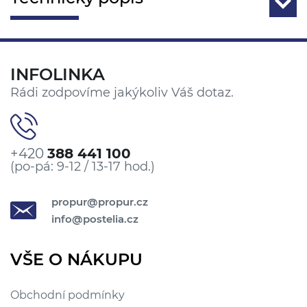
INFOLINKA
Rádi zodpovíme jakýkoliv Váš dotaz.
+420
388 441 100
(po-pá: 9-12 / 13-17 hod.)
propur@propur.cz
info@postelia.cz
VŠE O NÁKUPU
Obchodní podmínky