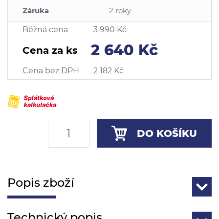
Záruka
2 roky
Běžná cena
3 990 Kč
2 640 Kč
Cena za ks
Cena bez DPH
2 182 Kč
DO KOŠÍKU
Popis zboží
Technický popis