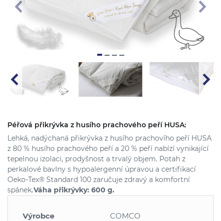
Péřová přikrývka z husího prachového peří HUSA:
Lehká, nadýchaná přikrývka z husího prachovího peří HUSA
z 80 % husího prachového peří a 20 % peří nabízí vynikající
tepelnou izolaci, prodyšnost a trvalý objem. Potah z
perkalové bavlny s hypoalergenní úpravou a certifikací
Oeko-Tex® Standard 100 zaručuje zdravý a komfortní
spánek
.
Váha přikrývky: 600 g.
Výrobce
COMCO