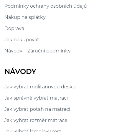
Podmínky ochrany osobních údajů
Nákup na splátky
Doprava
Jak nakupovat
Návody + Záruční podmínky
NÁVODY
Jak vybrat molitanovou desku
Jak správně vybrat matraci
Jak vybrat potah na matraci
Jak vybrat rozměr matrace
Jak vybrat lamelový rošt