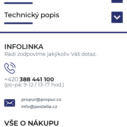
Technický popis
INFOLINKA
Rádi zodpovíme jakýkoliv Váš dotaz.
+420
388 441 100
(po-pá: 9-12 / 13-17 hod.)
propur@propur.cz
info@postelia.cz
VŠE O NÁKUPU