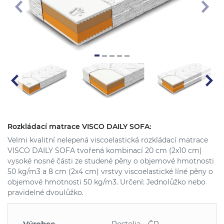
Rozkládací matrace VISCO DAILY SOFA:
Velmi kvalitní nelepená viscoelastická rozkládací matrace
VISCO DAILY SOFA tvořená kombinací 20 cm (2x10 cm)
vysoké nosné části ze studené pěny o objemové hmotnosti
50 kg/m3 a 8 cm (2x4 cm) vrstvy viscoelastické líné pěny o
objemové hmotnosti 50 kg/m3. Určení: Jednolůžko nebo
pravidelné dvoulůžko.
Výrobce
Postelia - ČR