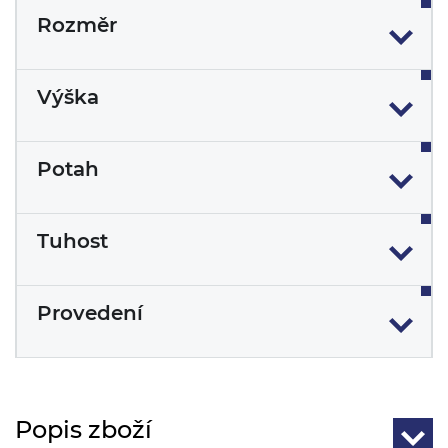
Rozměr
Výška
Potah
Tuhost
Provedení
Popis zboží