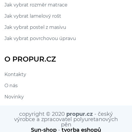
Jak vybrat rozměr matrace
Jak vybrat lamelový rošt
Jak vybrat postel z masivu
Jak vybrat povrchovou úpravu
O PROPUR.CZ
Kontakty
O nás
Novinky
copyright © 2020
propur.cz
- český
výrobce a zpracovatel polyuretanových
pěn
Sun-shop
-
tvorba eshopů