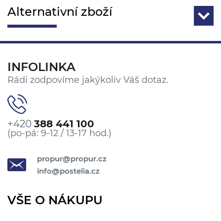
Alternativní zboží
INFOLINKA
Rádi zodpovíme jakýkoliv Váš dotaz.
+420
388 441 100
(po-pá: 9-12 / 13-17 hod.)
propur@propur.cz
info@postelia.cz
VŠE O NÁKUPU