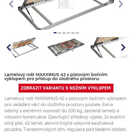
Lamelový rošt MAXXIMUS 42 s pístovým bočním
výklopem pro přístup do úložného prostoru:
Lamelový rošt MAXXIMUS 42 s pístovým bočním výklopem
pro ukládání věcí do úložního prostoru postele. Extra
odolný s extrémní nosností do 200 kg, zesílené lamely a
robustní konstrukce. Zpevňující středový výplet, 2x kvalitní
silný píst, 42 lamel, aktivní trojitá výkyvná kaučuková
pouzdra, 7 anatomických zón, regulace pod bederní oblastí,