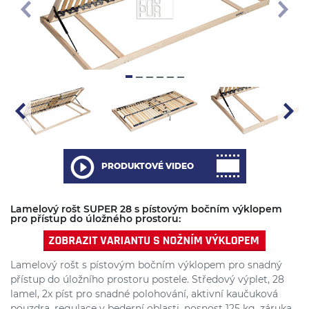
PRODUKTOVÉ VIDEO
Lamelový rošt SUPER 28 s pístovým bočním výklopem
pro přístup do úložného prostoru:
Lamelový rošt s pístovým bočním výklopem pro snadný
přístup do úložního prostoru postele. Středový výplet, 28
lamel, 2x píst pro snadné polohování, aktivní kaučuková
pouzdra, regulace v bederní oblasti, nosnost 125 kg, záruka