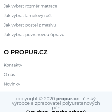
Jak vybrat rozměr matrace
Jak vybrat lamelový rošt
Jak vybrat postel z masivu
Jak vybrat povrchovou úpravu
O PROPUR.CZ
Kontakty
O nás
Novinky
copyright © 2020
propur.cz
- český
výrobce a zpracovatel polyuretanových
pěn