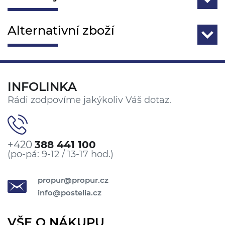
Alternativní zboží
INFOLINKA
Rádi zodpovíme jakýkoliv Váš dotaz.
+420
388 441 100
(po-pá: 9-12 / 13-17 hod.)
propur@propur.cz
info@postelia.cz
VŠE O NÁKUPU